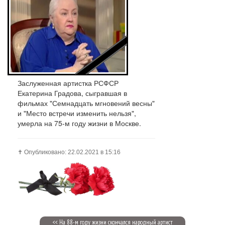
Заслуженная артистка РСФСР
Екатерина Градова, сыгравшая в
фильмах "Семнадцать мгновений весны"
и "Место встречи изменить нельзя",
умерла на 75-м году жизни в Москве.
✝️ Опубликовано: 22.02.2021 в 15:16
<< На 88-м году жизни скончался народный артист