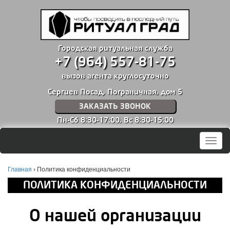
Городская ритуальная служба
+7 (964) 557-81-75
вызов агента круглосуточно
Сергиев Посад, Пограничная, дом 5
ЗАКАЗАТЬ ЗВОНОК
Пн-Сб 8:30-17:00,
Вс 8:30-15:00
Мен
Главная
›
Политика конфиденциальности
ПОЛИТИКА КОНФИДЕНЦИАЛЬНОСТИ
О нашей организации