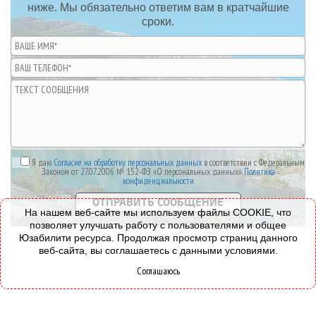
ниже. Мы обязательно ответим вам в кратчайшие
сроки.
Я даю
Согласие на обработку персональных данных
в соответствии с Федеральным
Законом от 27.07.2006 № 152-ФЗ «О персональных данных».
Политика
конфиденциальности
На нашем веб-сайте мы используем файлы COOKIE, что
позволяет улучшать работу с пользователями и общее
Юзабилити ресурса. Продолжая просмотр страниц данного
веб-сайта, вы соглашаетесь с данными условиями.
Соглашаюсь
© 2008-2026 - Все права защищены.