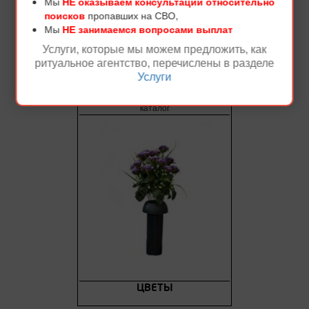
Мы
НЕ оказываем консультации относительно
поисков
пропавших на СВО,
Мы
НЕ занимаемся вопросами выплат
Услуги, которые мы можем предложить, как
ритуальное агентство, перечислены в разделе
Услуги
ВЕНКИ НА ВОЗЛОЖЕНИЕ
ЦВЕТЫ