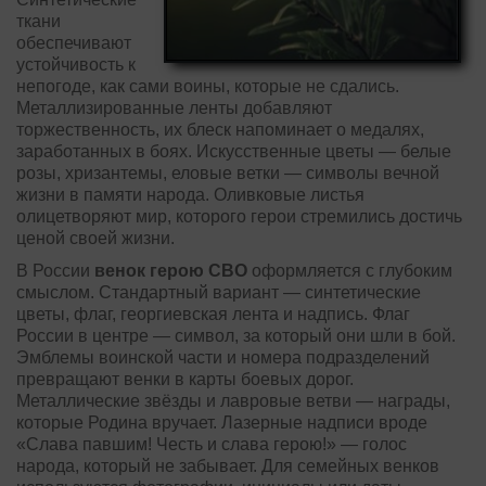
ткани
обеспечивают
устойчивость к
непогоде, как сами воины, которые не сдались.
Металлизированные ленты добавляют
торжественность, их блеск напоминает о медалях,
заработанных в боях. Искусственные цветы — белые
розы, хризантемы, еловые ветки — символы вечной
жизни в памяти народа. Оливковые листья
олицетворяют мир, которого герои стремились достичь
ценой своей жизни.
В России
венок герою СВО
оформляется с глубоким
смыслом. Стандартный вариант — синтетические
цветы, флаг, георгиевская лента и надпись. Флаг
России в центре — символ, за который они шли в бой.
Эмблемы воинской части и номера подразделений
превращают венки в карты боевых дорог.
Металлические звёзды и лавровые ветви — награды,
которые Родина вручает. Лазерные надписи вроде
«Слава павшим! Честь и слава герою!» — голос
народа, который не забывает. Для семейных венков