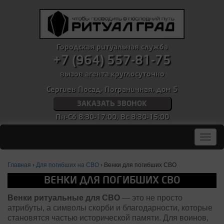
Городская ритуальная служба
+7 (964) 557-81-75
вызов агента круглосуточно
Сергиев Посад, Пограничная, дом 5
ЗАКАЗАТЬ ЗВОНОК
Пн-Сб 8:30-17:00,
Вс 8:30-15:00
Мен
Главная
›
Для погибших на СВО
›
Венки для погибших СВО
ВЕНКИ ДЛЯ ПОГИБШИХ СВО
Венки ритуальные для СВО
— это не просто
атрибуты, а символы скорби и благодарности, которые
становятся частью исторической памяти. Для воинов,