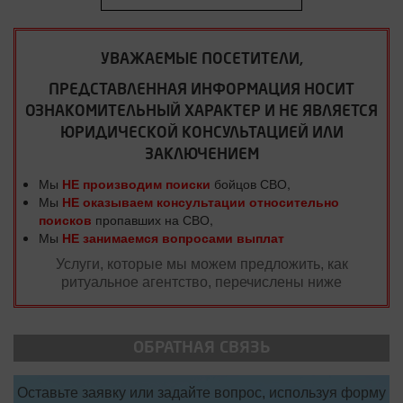
УВАЖАЕМЫЕ ПОСЕТИТЕЛИ,
ПРЕДСТАВЛЕННАЯ ИНФОРМАЦИЯ НОСИТ
ОЗНАКОМИТЕЛЬНЫЙ ХАРАКТЕР И НЕ ЯВЛЯЕТСЯ
ЮРИДИЧЕСКОЙ КОНСУЛЬТАЦИЕЙ ИЛИ
ЗАКЛЮЧЕНИЕМ
Мы
НЕ производим поиски
бойцов СВО,
Мы
НЕ оказываем консультации относительно
поисков
пропавших на СВО,
Мы
НЕ занимаемся вопросами выплат
Услуги, которые мы можем предложить, как
ритуальное агентство, перечислены ниже
ОБРАТНАЯ СВЯЗЬ
Оставьте заявку или задайте вопрос, используя форму