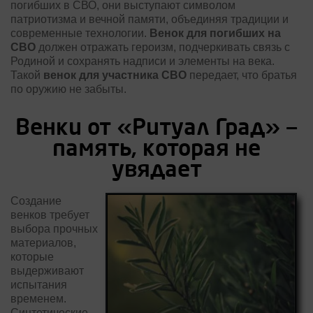
погибших в СВО, они выступают символом
патриотизма и вечной памяти, объединяя традиции и
современные технологии.
Венок для погибших на
СВО
должен отражать героизм, подчеркивать связь с
Родиной и сохранять надписи и элементы на века.
Такой
венок для участника СВО
передает, что братья
по оружию не забыты.
Венки от «Ритуал Град» —
память, которая не
увядает
Создание
венков требует
выбора прочных
материалов,
которые
выдерживают
испытания
временем.
Синтетические