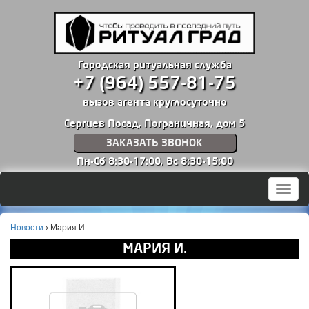
Городская ритуальная служба
+7 (964) 557-81-75
вызов агента круглосуточно
Сергиев Посад, Пограничная, дом 5
ЗАКАЗАТЬ ЗВОНОК
Пн-Сб 8:30-17:00,
Вс 8:30-15:00
Мен
Новости
›
Мария И.
МАРИЯ И.