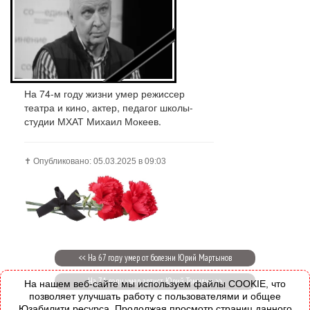
На 74-м году жизни умер режиссер
театра и кино, актер, педагог школы-
студии МХАТ Михаил Мокеев.
✝️ Опубликовано: 05.03.2025 в 09:03
<< На 67 году умер от болезни Юрий Мартынов
На 71 году умер артист Юрий Томилин >>
На нашем веб-сайте мы используем файлы COOKIE, что
позволяет улучшать работу с пользователями и общее
Юзабилити ресурса. Продолжая просмотр страниц данного