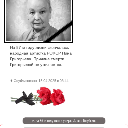
На 87-м году жизни скончалась
народная артистка РСФСР Нина
Григорьева. Причина смерти
Григорьевой не уточняется.
✝️ Опубликовано: 15.04.2025 в 08:44
<< На 86-м году жизни умерла Лариса Голубкина