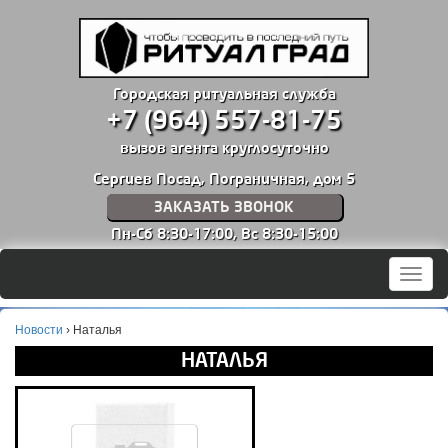
Городская ритуальная служба
+7 (964) 557-81-75
вызов агента круглосуточно
Сергиев Посад, Пограничная, дом 5
ЗАКАЗАТЬ ЗВОНОК
Пн-Сб 8:30-17:00,
Вс 8:30-15:00
Мен
Новости
›
Наталья
НАТАЛЬЯ