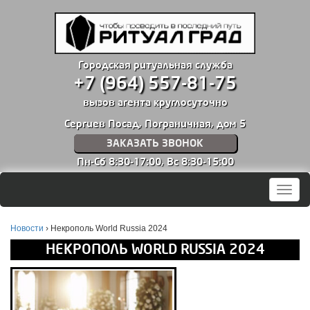
Городская ритуальная служба
+7 (964) 557-81-75
вызов агента круглосуточно
Сергиев Посад, Пограничная, дом 5
ЗАКАЗАТЬ ЗВОНОК
Пн-Сб 8:30-17:00,
Вс 8:30-15:00
Мен
Новости
›
Некрополь World Russia 2024
НЕКРОПОЛЬ WORLD RUSSIA 2024