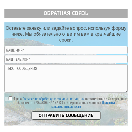
ОБРАТНАЯ СВЯЗЬ
Оставьте заявку или задайте вопрос, используя форму
ниже. Мы обязательно ответим вам в кратчайшие
сроки.
Я даю
Согласие на обработку персональных данных
в соответствии с Федеральным
Законом от 27.07.2006 № 152-ФЗ «О персональных данных».
Политика
конфиденциальности