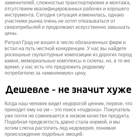
заменителей, сложностью транспортировки и монтажа,
отсутствием квалифицированных рабочих и хорошего
инструмента. Сегодня ситуация изменилась, однако
участники рынка очень не хотят отказываться от
сверхприбылей и продолжают искусственно завышать
цены.
Ритуал Град не вошел в число обозначенных фирм и
встал на путь честной конкуренции. У нас вы найдете
роскошные скульптурные композиции из дорогих пород
камня, мемориальные комплексы и склепы, но, в то же
время, у нас есть что предложить рядовому
потребителю за «вменяемую» цену.
Дешевле – не значит хуже
Когда наш человек видит недорогой ценник, первое, что
приходит ему на ум – это поиск «подвоха». Покупатель
уже почти не сомневается в низком качестве продукта.
Подобная предвзятость давно стала нормой, и мы
хотим слегка растопить лед недоверия, понимая
происхождение подобных эмоций.