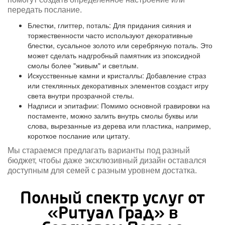
передать послание.
Блестки, глиттер, поталь: Для придания сияния и
торжественности часто используют декоративные
блестки, сусальное золото или серебряную поталь. Это
может сделать надгробный памятник из эпоксидной
смолы более "живым" и светлым.
Искусственные камни и кристаллы: Добавление страз
или стеклянных декоративных элементов создаст игру
света внутри прозрачной стелы.
Надписи и эпитафии: Помимо основной гравировки на
постаменте, можно залить внутрь смолы буквы или
слова, вырезанные из дерева или пластика, например,
короткое послание или цитату.
Мы стараемся предлагать варианты под разный
бюджет, чтобы даже эксклюзивный дизайн оставался
доступным для семей с разным уровнем достатка.
Полный спектр услуг от
«Ритуал Град» в