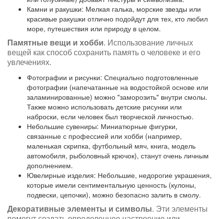
Камни и ракушки: Мелкая галька, морские звезды или
красивые ракушки отлично подойдут для тех, кто любил
море, путешествия или природу в целом.
Памятные вещи и хобби
. Использование личных
вещей как способ сохранить память о человеке и его
увлечениях.
Фотографии и рисунки: Специально подготовленные
фотографии (напечатанные на водостойкой основе или
заламинированные) можно "заморозить" внутри смолы.
Также можно использовать детские рисунки или
наброски, если человек был творческой личностью.
Небольшие сувениры: Миниатюрные фигурки,
связанные с профессией или хобби (например,
маленькая скрипка, футбольный мяч, книга, модель
автомобиля, рыболовный крючок), станут очень личным
дополнением.
Ювелирные изделия: Небольшие, недорогие украшения,
которые имели сентиментальную ценность (кулоны,
подвески, цепочки), можно безопасно залить в смолу.
Декоративные элементы и символы
. Эти элементы
помогут создать определенное настроение или