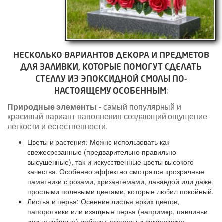
НЕСКОЛЬКО ВАРИАНТОВ ДЕКОРА И ПРЕДМЕТОВ
ДЛЯ ЗАЛИВКИ, КОТОРЫЕ ПОМОГУТ СДЕЛАТЬ
СТЕЛЛУ ИЗ ЭПОКСИДНОЙ СМОЛЫ ПО-
НАСТОЯЩЕМУ ОСОБЕННЫМ:
Природные элементы
- самый популярный и
красивый вариант наполнения создающий ощущение
легкости и естественности.
Цветы и растения: Можно использовать как
свежесрезанные (предварительно правильно
высушенные), так и искусственные цветы высокого
качества. Особенно эффектно смотрятся прозрачные
памятники с розами, хризантемами, лавандой или даже
простыми полевыми цветами, которые любил покойный.
Листья и перья: Осенние листья ярких цветов,
папоротники или изящные перья (например, павлиньи
или голубиные) добавят текстуры и символизма.