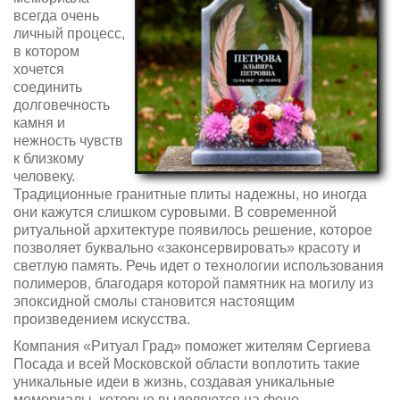
всегда очень
личный процесс,
в котором
хочется
соединить
долговечность
камня и
нежность чувств
к близкому
человеку.
Традиционные гранитные плиты надежны, но иногда
они кажутся слишком суровыми. В современной
ритуальной архитектуре появилось решение, которое
позволяет буквально «законсервировать» красоту и
светлую память. Речь идет о технологии использования
полимеров, благодаря которой памятник на могилу из
эпоксидной смолы становится настоящим
произведением искусства.
Компания «Ритуал Град» поможет жителям Сергиева
Посада и всей Московской области воплотить такие
уникальные идеи в жизнь, создавая уникальные
мемориалы, которые выделяются на фоне