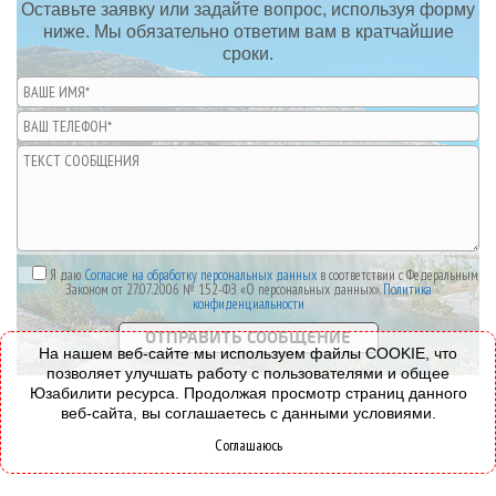
Оставьте заявку или задайте вопрос, используя форму
ниже. Мы обязательно ответим вам в кратчайшие
сроки.
Я даю
Согласие на обработку персональных данных
в соответствии с Федеральным
Законом от 27.07.2006 № 152-ФЗ «О персональных данных».
Политика
конфиденциальности
На нашем веб-сайте мы используем файлы COOKIE, что
позволяет улучшать работу с пользователями и общее
Юзабилити ресурса. Продолжая просмотр страниц данного
веб-сайта, вы соглашаетесь с данными условиями.
Соглашаюсь