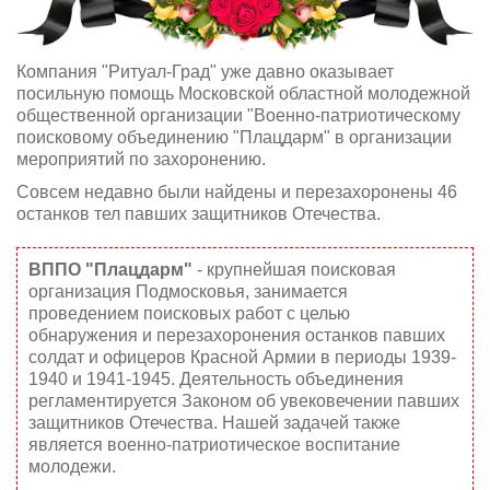
Компания "Ритуал-Град" уже давно оказывает
посильную помощь Московской областной молодежной
общественной организации "Военно-патриотическому
поисковому объединению "Плацдарм" в организации
мероприятий по захоронению.
Совсем недавно были найдены и перезахоронены 46
останков тел павших защитников Отечества.
ВППО "Плацдарм"
- крупнейшая поисковая
организация Подмосковья, занимается
проведением поисковых работ с целью
обнаружения и перезахоронения останков павших
солдат и офицеров Красной Армии в периоды 1939-
1940 и 1941-1945. Деятельность объединения
регламентируется Законом об увековечении павших
защитников Отечества. Нашей задачей также
является военно-патриотическое воспитание
молодежи.