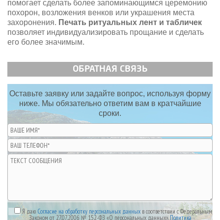
помогает сделать более запоминающимся церемонию
похорон, возложения венков или украшения места
захоронения.
Печать ритуальных лент и табличек
позволяет индивидуализировать прощание и сделать
его более значимым.
ОБРАТНАЯ СВЯЗЬ
Оставьте заявку или задайте вопрос, используя форму
ниже. Мы обязательно ответим вам в кратчайшие
сроки.
Я даю
Согласие на обработку персональных данных
в соответствии с Федеральным
Законом от 27.07.2006 № 152-ФЗ «О персональных данных».
Политика