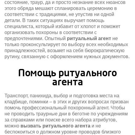
состояние, траур, да и просто незнание всех нюансов
этого обряда мешают спланировать церемонию в
соответствии с традициями, не упустив ни одной
детали. В таких ситуациях выручает помощь
специалиста, который избавит от хлопот и поможет
организовать похороны в соответствии с
предпочтениями. Опытный
ритуальный агент
не
только проконсультирует по выбору всех необходимых
принадлежностей, возьмет на себя бюрократическую
рутину, связанную с оформлением нужных документов.
Помощь ритуального
агента
Транспорт, панихида, выбор и подготовка места на
кладбище, поминки – в этих и других вопросах призван
помочь профессиональный похоронный агент. Чтобы
не проводить траурные дни в беготне по учреждениям
за справками или поиске всего набора атрибутов,
можно
вызвать ритуального агента
и не
беспокоиться о должном уровне проводов близкого