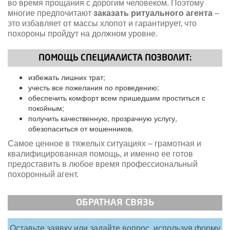
во время прощания с дорогим человеком. Поэтому
многие предпочитают
заказать ритуального агента
–
это избавляет от массы хлопот и гарантирует, что
похороны пройдут на должном уровне.
ПОМОЩЬ СПЕЦИАЛИСТА ПОЗВОЛИТ:
избежать лишних трат;
учесть все пожелания по проведению;
обеспечить комфорт всем пришедшим проститься с
покойным;
получить качественную, прозрачную услугу,
обезопаситься от мошенников.
Самое ценное в тяжелых ситуациях – грамотная и
квалифицированная помощь, и именно ее готов
предоставить в любое время профессиональный
похоронный агент.
ОБРАТНАЯ СВЯЗЬ
Оставьте заявку или задайте вопрос, используя форму