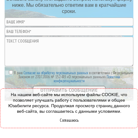
ниже. Мы обязательно ответим вам в кратчайшие
сроки.
Я даю
Согласие на обработку персональных данных
в соответствии с Федеральным
Законом от 27.07.2006 № 152-ФЗ «О персональных данных».
Политика
конфиденциальности
На нашем веб-сайте мы используем файлы COOKIE, что
позволяет улучшать работу с пользователями и общее
Юзабилити ресурса. Продолжая просмотр страниц данного
веб-сайта, вы соглашаетесь с данными условиями.
Соглашаюсь
© 2008-2026 - Все права защищены.