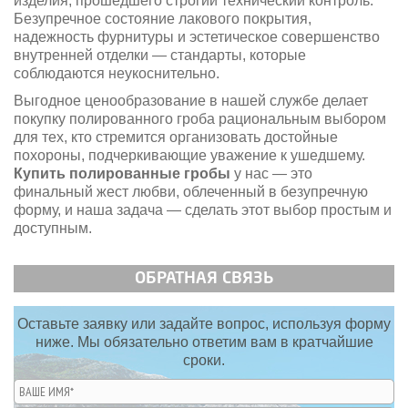
изделия, прошедшего строгий технический контроль.
Безупречное состояние лакового покрытия,
надежность фурнитуры и эстетическое совершенство
внутренней отделки — стандарты, которые
соблюдаются неукоснительно.
Выгодное ценообразование в нашей службе делает
покупку полированного гроба рациональным выбором
для тех, кто стремится организовать достойные
похороны, подчеркивающие уважение к ушедшему.
Купить полированные гробы
у нас — это
финальный жест любви, облеченный в безупречную
форму, и наша задача — сделать этот выбор простым и
доступным.
ОБРАТНАЯ СВЯЗЬ
Оставьте заявку или задайте вопрос, используя форму
ниже. Мы обязательно ответим вам в кратчайшие
сроки.