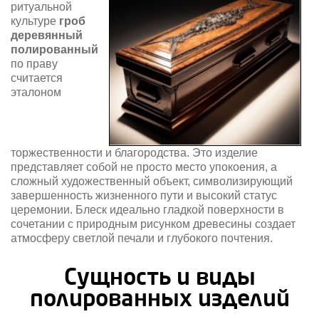
ритуальной
культуре
гроб
деревянный
полированный
по праву
считается
эталоном
торжественности и благородства. Это изделие
представляет собой не просто место упокоения, а
сложный художественный объект, символизирующий
завершенность жизненного пути и высокий статус
церемонии. Блеск идеально гладкой поверхности в
сочетании с природным рисунком древесины создает
атмосферу светлой печали и глубокого почтения.
Сущность и виды
полированных изделий