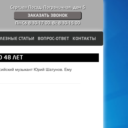
Сергиев Посад, Пограничная, дом 5
ЗАКАЗАТЬ ЗВОНОК
Пн-Сб 8:30-17:00,
Вс 8:30-15:00
ЛЕЗНЫЕ СТАТЬИ
ВОПРОС-ОТВЕТ
КОНТАКТЫ
 48 ЛЕТ
оссийский музыкант Юрий Шатунов. Ему