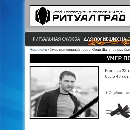
РИТУАЛЬНАЯ СЛУЖБА
ДЛЯ ПОГИБШИХ НА С
Некрологи
›
Умер популярный певец Юрий Шатунов ему был
УМЕР П
В ночь с 22-
было 48 лет.
✝️ Опубликован