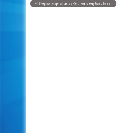
<< Умер популярный актер Рэй Лиотта ему было 67 лет