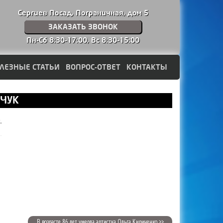
Сергиев Посад, Пограничная, дом 5
ЗАКАЗАТЬ ЗВОНОК
Пн-Сб 8:30-17:00,
Вс 8:30-15:00
ЛЕЗНЫЕ СТАТЬИ
ВОПРОС-ОТВЕТ
КОНТАКТЫ
ВЧУК
.
В возрасте 86 лет умерла артистка Ольга Кириченко >>