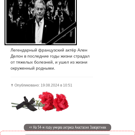
Легендарный французский актёр Ален
Делон в последние годы жизни страдал
от тяжелых болезней, и ушел из жизни
окруженный родными.
✝️ Опубликовано: 19.08.2024 в 10:51
<< На 54-м году умерла актриса Анастасия Заворотнюк