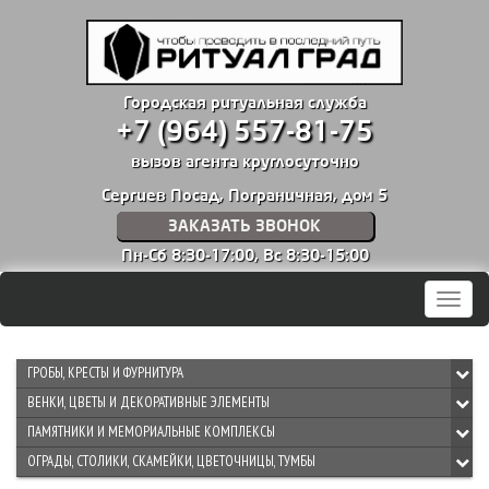
Городская ритуальная служба
+7 (964) 557-81-75
вызов агента круглосуточно
Сергиев Посад, Пограничная, дом 5
ЗАКАЗАТЬ ЗВОНОК
Пн-Сб 8:30-17:00,
Вс 8:30-15:00
Мен
ГРОБЫ, КРЕСТЫ И ФУРНИТУРА
ВЕНКИ, ЦВЕТЫ И ДЕКОРАТИВНЫЕ ЭЛЕМЕНТЫ
ПАМЯТНИКИ И МЕМОРИАЛЬНЫЕ КОМПЛЕКСЫ
ОГРАДЫ, СТОЛИКИ, СКАМЕЙКИ, ЦВЕТОЧНИЦЫ, ТУМБЫ