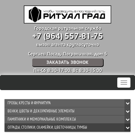
Городская ритуальная служба
+7 (964) 557-81-75
вызов агента круглосуточно
Сергиев Посад, Пограничная, дом 5
ЗАКАЗАТЬ ЗВОНОК
Пн-Сб 8:30-17:00,
Вс 8:30-15:00
Мен
ГРОБЫ, КРЕСТЫ И ФУРНИТУРА
ВЕНКИ, ЦВЕТЫ И ДЕКОРАТИВНЫЕ ЭЛЕМЕНТЫ
ПАМЯТНИКИ И МЕМОРИАЛЬНЫЕ КОМПЛЕКСЫ
ОГРАДЫ, СТОЛИКИ, СКАМЕЙКИ, ЦВЕТОЧНИЦЫ, ТУМБЫ