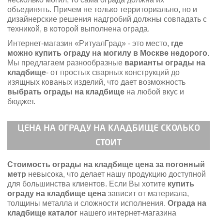
объединять. Причем не только территориально, но и
дизайнерские решения надгробий должны совпадать с
техникой, в которой выполнена ограда.
Интернет-магазин «РитуалГрад» - это место,
где
можно купить ограду на могилу в Москве недорого
.
Мы предлагаем разнообразные
варианты ограды на
кладбище
- от простых сварных конструкций до
изящных кованых изделий, что дает возможность
выбрать ограды на кладбище
на любой вкус и
бюджет.
ЦЕНА НА ОГРАДУ НА КЛАДБИЩЕ СКОЛЬКО
СТОИТ
Стоимость ограды на кладбище цена за погонный
метр
невысока, что делает нашу продукцию доступной
для большинства клиентов. Если Вы хотите
купить
ограду на кладбище цена
зависит от материала,
толщины металла и сложности исполнения.
Ограда на
кладбище каталог
нашего интернет-магазина