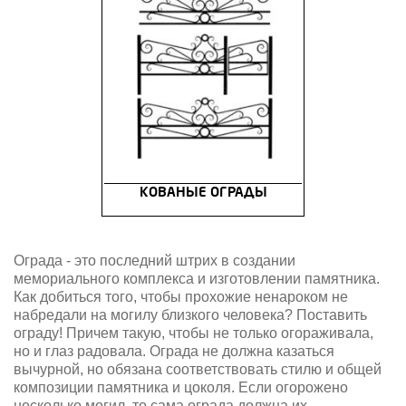
КОВАНЫЕ ОГРАДЫ
Ограда - это последний штрих в создании
мемориального комплекса и изготовлении памятника.
Как добиться того, чтобы прохожие ненароком не
набредали на могилу близкого человека? Поставить
ограду! Причем такую, чтобы не только огораживала,
но и глаз радовала. Ограда не должна казаться
вычурной, но обязана соответствовать стилю и общей
композиции памятника и цоколя. Если огорожено
несколько могил, то сама ограда должна их