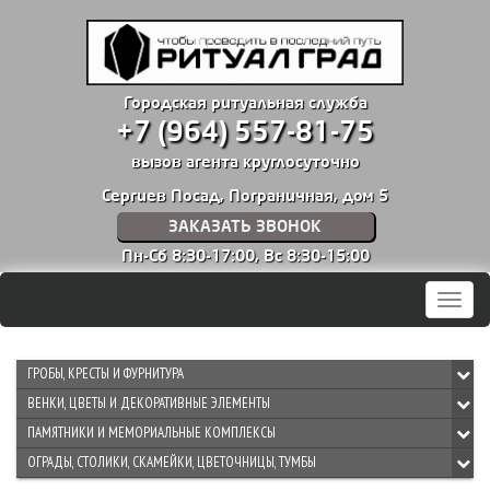
Городская ритуальная служба
+7 (964) 557-81-75
вызов агента круглосуточно
Сергиев Посад, Пограничная, дом 5
ЗАКАЗАТЬ ЗВОНОК
Пн-Сб 8:30-17:00,
Вс 8:30-15:00
Мен
ГРОБЫ, КРЕСТЫ И ФУРНИТУРА
ВЕНКИ, ЦВЕТЫ И ДЕКОРАТИВНЫЕ ЭЛЕМЕНТЫ
ПАМЯТНИКИ И МЕМОРИАЛЬНЫЕ КОМПЛЕКСЫ
ОГРАДЫ, СТОЛИКИ, СКАМЕЙКИ, ЦВЕТОЧНИЦЫ, ТУМБЫ