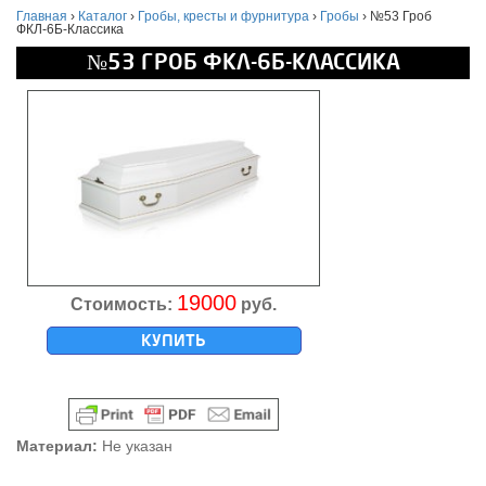
Главная
›
Каталог
›
Гробы, кресты и фурнитура
›
Гробы
›
№53 Гроб
ФКЛ-6Б-Классика
№53 ГРОБ ФКЛ-6Б-КЛАССИКА
19000
Стоимость:
руб.
КУПИТЬ
Материал:
Не указан