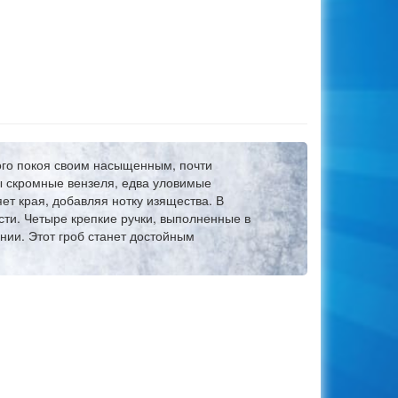
ного покоя своим насыщенным, почти
 скромные вензеля, едва уловимые
ет края, добавляя нотку изящества. В
сти. Четыре крепкие ручки, выполненные в
нии. Этот гроб станет достойным