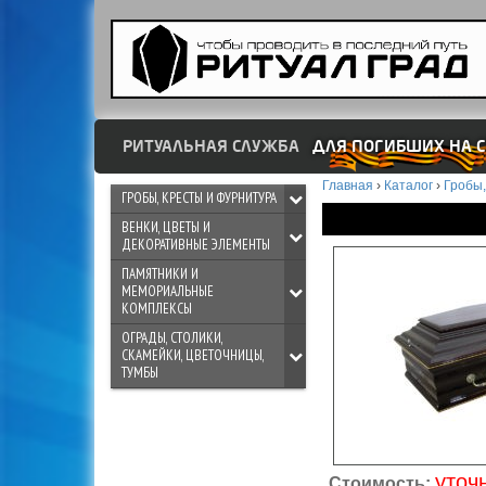
РИТУАЛЬНАЯ СЛУЖБА
ДЛЯ ПОГИБШИХ НА С
Главная
›
Каталог
›
Гробы,
ГРОБЫ, КРЕСТЫ И ФУРНИТУРА
ВЕНКИ, ЦВЕТЫ И
ДЕКОРАТИВНЫЕ ЭЛЕМЕНТЫ
ПАМЯТНИКИ И
МЕМОРИАЛЬНЫЕ
КОМПЛЕКСЫ
ОГРАДЫ, СТОЛИКИ,
СКАМЕЙКИ, ЦВЕТОЧНИЦЫ,
ТУМБЫ
уточ
Стоимость: