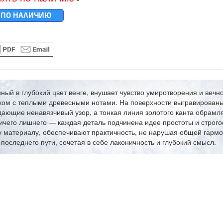
 ПО НАЛИЧИЮ
ный в глубокий цвет венге, внушает чувство умиротворения и веч
ком с теплыми древесными нотами. На поверхности выгравированы
дающие ненавязчивый узор, а тонкая линия золотого канта обрамля
ичего лишнего — каждая деталь подчинена идее простоты и строго
 материалу, обеспечивают практичность, не нарушая общей гармо
оследнего пути, сочетая в себе лаконичность и глубокий смысл.