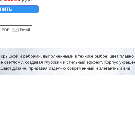
ПИТЬ
й крышкой и рёбрами, выполненными в технике омбре: цвет плавно
ее светлому, создавая глубокий и стильный эффект. Корпус украш
ршают дизайн, придавая изделию современный и элегантный вид