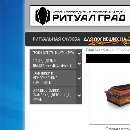
РИТУАЛЬНАЯ СЛУЖБА
ДЛЯ ПОГИБШИХ НА С
Главная
›
Каталог
›
Гробы,
ГРОБЫ, КРЕСТЫ И ФУРНИТУРА
ВЕНКИ, ЦВЕТЫ И
ДЕКОРАТИВНЫЕ ЭЛЕМЕНТЫ
ПАМЯТНИКИ И
МЕМОРИАЛЬНЫЕ
КОМПЛЕКСЫ
ОГРАДЫ, СТОЛИКИ,
СКАМЕЙКИ, ЦВЕТОЧНИЦЫ,
ТУМБЫ
Стоимость