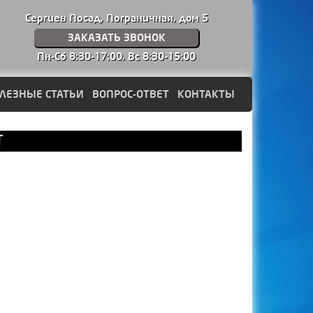
Сергиев Посад, Пограничная, дом 5
ЗАКАЗАТЬ ЗВОНОК
Пн-Сб 8:30-17:00,
Вс 8:30-15:00
ЛЕЗНЫЕ СТАТЬИ
ВОПРОС-ОТВЕТ
КОНТАКТЫ
Т