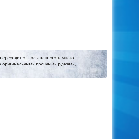
 переходит от насыщенного темного
ен оригинальными прочными ручками,