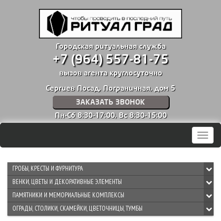
Городская ритуальная служба
+7 (964) 557-81-75
вызов агента круглосуточно
Сергиев Посад, Пограничная, дом 5
ЗАКАЗАТЬ ЗВОНОК
Пн-Сб 8:30-17:00,
Вс 8:30-15:00
Мен
ГРОБЫ, КРЕСТЫ И ФУРНИТУРА
ВЕНКИ, ЦВЕТЫ И ДЕКОРАТИВНЫЕ ЭЛЕМЕНТЫ
ПАМЯТНИКИ И МЕМОРИАЛЬНЫЕ КОМПЛЕКСЫ
ОГРАДЫ, СТОЛИКИ, СКАМЕЙКИ, ЦВЕТОЧНИЦЫ, ТУМБЫ