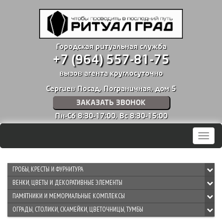
Городская ритуальная служба
+7 (964) 557-81-75
вызов агента круглосуточно
Сергиев Посад, Пограничная, дом 5
ЗАКАЗАТЬ ЗВОНОК
Пн-Сб 8:30-17:00,
Вс 8:30-15:00
Мен
ГРОБЫ, КРЕСТЫ И ФУРНИТУРА
ВЕНКИ, ЦВЕТЫ И ДЕКОРАТИВНЫЕ ЭЛЕМЕНТЫ
ПАМЯТНИКИ И МЕМОРИАЛЬНЫЕ КОМПЛЕКСЫ
ОГРАДЫ, СТОЛИКИ, СКАМЕЙКИ, ЦВЕТОЧНИЦЫ, ТУМБЫ