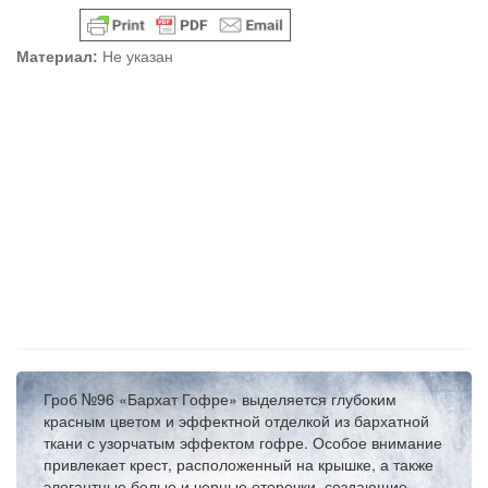
Материал:
Не указан
Гроб №96 «Бархат Гофре» выделяется глубоким
красным цветом и эффектной отделкой из бархатной
ткани с узорчатым эффектом гофре. Особое внимание
привлекает крест, расположенный на крышке, а также
элегантные белые и черные оторочки, создающие