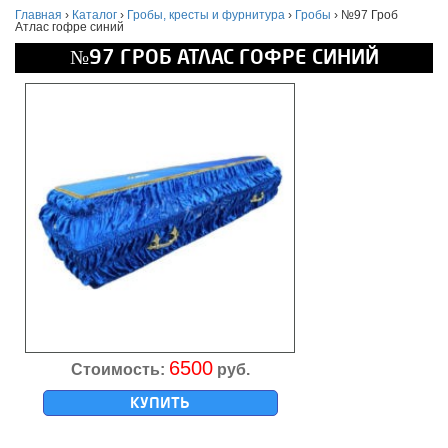
Главная
›
Каталог
›
Гробы, кресты и фурнитура
›
Гробы
›
№97 Гроб
Атлас гофре синий
№97 ГРОБ АТЛАС ГОФРЕ СИНИЙ
6500
Стоимость:
руб.
КУПИТЬ