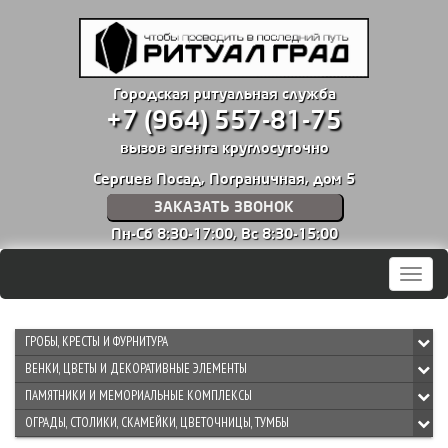
Городская ритуальная служба
+7 (964) 557-81-75
вызов агента круглосуточно
Сергиев Посад, Пограничная, дом 5
ЗАКАЗАТЬ ЗВОНОК
Пн-Сб 8:30-17:00,
Вс 8:30-15:00
Мен
ГРОБЫ, КРЕСТЫ И ФУРНИТУРА
ВЕНКИ, ЦВЕТЫ И ДЕКОРАТИВНЫЕ ЭЛЕМЕНТЫ
ПАМЯТНИКИ И МЕМОРИАЛЬНЫЕ КОМПЛЕКСЫ
ОГРАДЫ, СТОЛИКИ, СКАМЕЙКИ, ЦВЕТОЧНИЦЫ, ТУМБЫ