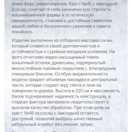
атмосферу умиротворения. Крест №48 с накладкой
(сосна) сочетает в себе каноническую строгость
восьмиконечной формы и эстетическую
завершенность, становясь достойным символом
вашей любви и бесконечного уважения к памяти
покойного.
Изделие выполнено из отборного массива сосны,
который славится своей долговечностью и
устойчивостью к суровым погодным условиям. На
фото отчетливо виден насыщенный темно-
коньячный оттенок древесины, подчеркнутый
многослойным лаковым покрытием с благородным
глянцевым блеском. Особую выразительность
модели придает объемная накладка в центральной
части, которая создает игру света и тени на
поверхности дерева. Высота в 210 см и массивность
балок подчеркивают надежность конструкции, а
гладкая фактура материала свидетельствует о
высоком качестве обработки. При этом цена на
крест №48 из сосны с накладкой остается
доступной, позволяя выбрать качественный
ритуальный атрибут без лишних затрат.