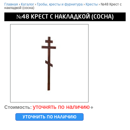
Главная
›
Каталог
›
Гробы, кресты и фурнитура
›
Кресты
›
№48 Крест с
накладкой (сосна)
№48 КРЕСТ С НАКЛАДКОЙ (СОСНА)
уточнять по наличию
Стоимость:
🔹
УТОЧНИТЬ ПО НАЛИЧИЮ