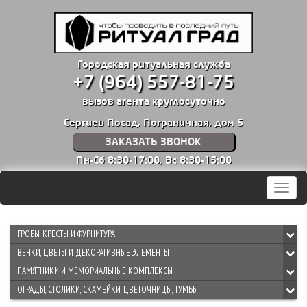
Городская ритуальная служба
+7 (964) 557-81-75
вызов агента круглосуточно
Сергиев Посад, Пограничная, дом 5
ЗАКАЗАТЬ ЗВОНОК
Пн-Сб 8:30-17:00,
Вс 8:30-15:00
Мен
ГРОБЫ, КРЕСТЫ И ФУРНИТУРА
ВЕНКИ, ЦВЕТЫ И ДЕКОРАТИВНЫЕ ЭЛЕМЕНТЫ
ПАМЯТНИКИ И МЕМОРИАЛЬНЫЕ КОМПЛЕКСЫ
ОГРАДЫ, СТОЛИКИ, СКАМЕЙКИ, ЦВЕТОЧНИЦЫ, ТУМБЫ