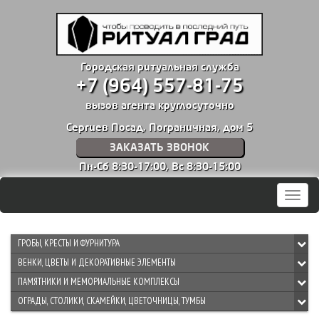
Городская ритуальная служба
+7 (964) 557-81-75
вызов агента круглосуточно
Сергиев Посад, Пограничная, дом 5
ЗАКАЗАТЬ ЗВОНОК
Пн-Сб 8:30-17:00,
Вс 8:30-15:00
Мен
ГРОБЫ, КРЕСТЫ И ФУРНИТУРА
ВЕНКИ, ЦВЕТЫ И ДЕКОРАТИВНЫЕ ЭЛЕМЕНТЫ
ПАМЯТНИКИ И МЕМОРИАЛЬНЫЕ КОМПЛЕКСЫ
ОГРАДЫ, СТОЛИКИ, СКАМЕЙКИ, ЦВЕТОЧНИЦЫ, ТУМБЫ