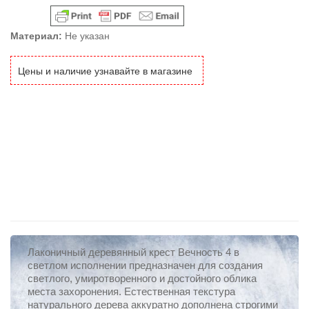
Материал:
Не указан
Цены и наличие узнавайте в магазине
Лаконичный деревянный крест Вечность 4 в
светлом исполнении предназначен для создания
светлого, умиротворенного и достойного облика
места захоронения. Естественная текстура
натурального дерева аккуратно дополнена строгими