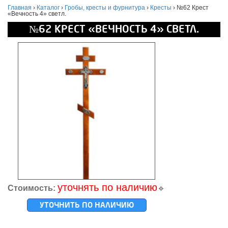
Главная
›
Каталог
›
Гробы, кресты и фурнитура
›
Кресты
›
№62 Крест
«Вечность 4» светл.
№62 КРЕСТ «ВЕЧНОСТЬ 4» СВЕТЛ.
уточнять по наличию
Стоимость:
🔹
УТОЧНИТЬ ПО НАЛИЧИЮ