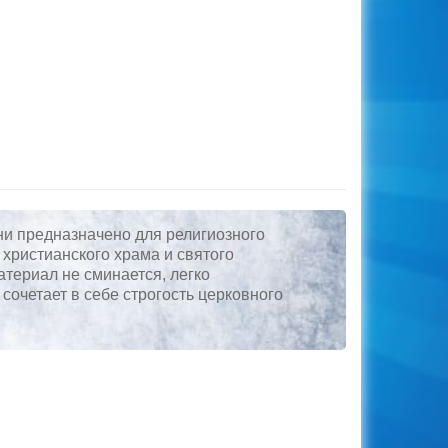
ни предназначено для религиозного
христианского храма и святого
териал не сминается, легко
сочетает в себе строгость церковного