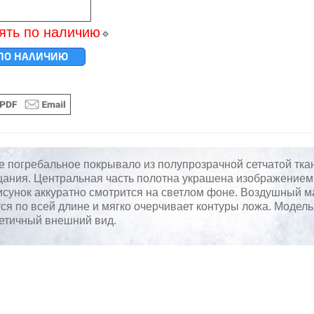
ять по наличию
🔹
ПО НАЛИЧИЮ
 погребальное покрывало из полупрозрачной сетчатой тка
ания. Центральная часть полотна украшена изображением 
исунок аккуратно смотрится на светлом фоне. Воздушный ма
ся по всей длине и мягко очерчивает контуры ложа. Модель 
тетичный внешний вид.