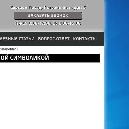
Сергиев Посад, Пограничная, дом 5
ЗАКАЗАТЬ ЗВОНОК
Пн-Сб 8:30-17:00,
Вс 8:30-15:00
ЛЕЗНЫЕ СТАТЬИ
ВОПРОС-ОТВЕТ
КОНТАКТЫ
символикой
НОЙ СИМВОЛИКОЙ