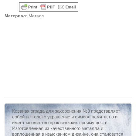
Материал:
Металл
Кованая ограда для захоронения №3 представляет
собой не только украшение и символ памяти, но и
имеет множество практических преимуществ.
Изготовленная из качественного металла и
воплощенная в изысканном дизайне, она становится