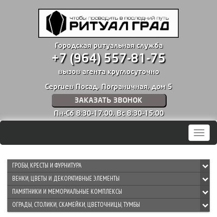
Городская ритуальная служба
+7 (964) 557-81-75
вызов агента круглосуточно
Сергиев Посад, Пограничная, дом 5
ЗАКАЗАТЬ ЗВОНОК
Пн-Сб 8:30-17:00,
Вс 8:30-15:00
Мен
ГРОБЫ, КРЕСТЫ И ФУРНИТУРА
ВЕНКИ, ЦВЕТЫ И ДЕКОРАТИВНЫЕ ЭЛЕМЕНТЫ
ПАМЯТНИКИ И МЕМОРИАЛЬНЫЕ КОМПЛЕКСЫ
ОГРАДЫ, СТОЛИКИ, СКАМЕЙКИ, ЦВЕТОЧНИЦЫ, ТУМБЫ