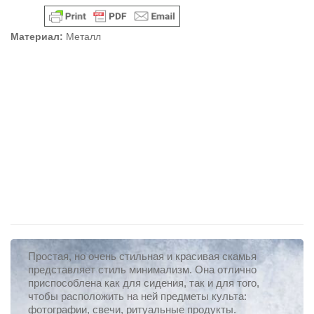
Материал:
Металл
Простая, но очень стильная и красивая скамья
представляет стиль минимализм. Она отлично
приспособлена как для сидения, так и для того,
чтобы расположить на ней предметы культа:
фотографии, свечи, ритуальные продукты.