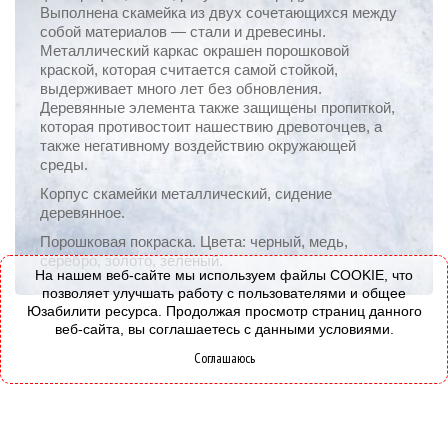
Выполнена скамейка из двух сочетающихся между
собой материалов — стали и древесины.
Металлический каркас окрашен порошковой
краской, которая считается самой стойкой,
выдерживает много лет без обновления.
Деревянные элемента также защищены пропиткой,
которая противостоит нашествию древоточцев, а
также негативному воздействию окружающей
среды.
Корпус скамейки металлический, сидение
деревянное.
Порошковая покраска. Цвета: черный, медь,
серебро, золото, зеленый.
На нашем веб-сайте мы используем файлы COOKIE, что
позволяет улучшать работу с пользователями и общее
Юзабилити ресурса. Продолжая просмотр страниц данного
веб-сайта, вы соглашаетесь с данными условиями.
Соглашаюсь
© 2008-2026 - Все права защищены.