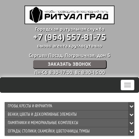
Городская ритуальная служба
+7 (964) 557-81-75
вызов агента круглосуточно
Сергиев Посад, Пограничная, дом 5
ЗАКАЗАТЬ ЗВОНОК
Пн-Сб 8:30-17:00,
Вс 8:30-15:00
Мен
ГРОБЫ, КРЕСТЫ И ФУРНИТУРА
ВЕНКИ, ЦВЕТЫ И ДЕКОРАТИВНЫЕ ЭЛЕМЕНТЫ
ПАМЯТНИКИ И МЕМОРИАЛЬНЫЕ КОМПЛЕКСЫ
ОГРАДЫ, СТОЛИКИ, СКАМЕЙКИ, ЦВЕТОЧНИЦЫ, ТУМБЫ