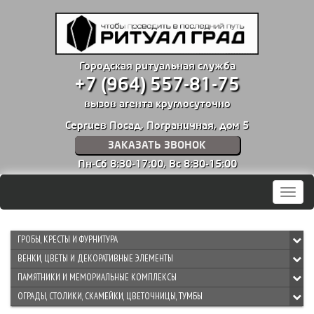
Городская ритуальная служба
+7 (964) 557-81-75
вызов агента круглосуточно
Сергиев Посад, Пограничная, дом 5
ЗАКАЗАТЬ ЗВОНОК
Пн-Сб 8:30-17:00,
Вс 8:30-15:00
Мен
ГРОБЫ, КРЕСТЫ И ФУРНИТУРА
ВЕНКИ, ЦВЕТЫ И ДЕКОРАТИВНЫЕ ЭЛЕМЕНТЫ
ПАМЯТНИКИ И МЕМОРИАЛЬНЫЕ КОМПЛЕКСЫ
ОГРАДЫ, СТОЛИКИ, СКАМЕЙКИ, ЦВЕТОЧНИЦЫ, ТУМБЫ