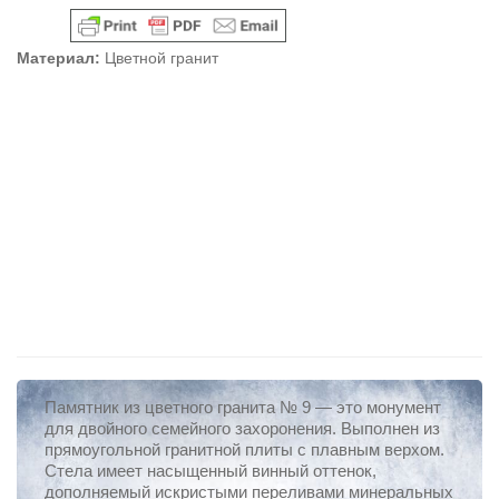
Материал:
Цветной гранит
Памятник из цветного гранита № 9 — это монумент
для двойного семейного захоронения. Выполнен из
прямоугольной гранитной плиты с плавным верхом.
Стела имеет насыщенный винный оттенок,
дополняемый искристыми переливами минеральных