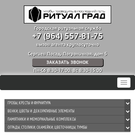
Городская ритуальная служба
+7 (964) 557-81-75
вызов агента круглосуточно
Сергиев Посад, Пограничная, дом 5
ЗАКАЗАТЬ ЗВОНОК
Пн-Сб 8:30-17:00,
Вс 8:30-15:00
Мен
ГРОБЫ, КРЕСТЫ И ФУРНИТУРА
ВЕНКИ, ЦВЕТЫ И ДЕКОРАТИВНЫЕ ЭЛЕМЕНТЫ
ПАМЯТНИКИ И МЕМОРИАЛЬНЫЕ КОМПЛЕКСЫ
ОГРАДЫ, СТОЛИКИ, СКАМЕЙКИ, ЦВЕТОЧНИЦЫ, ТУМБЫ