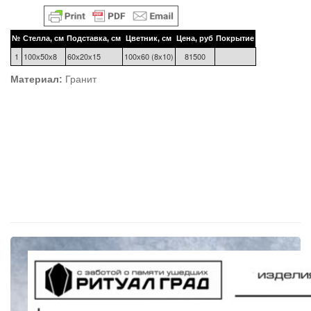
№
Стелла, см
Подставка, см
Цветник, см
Цена, руб
Покрытие
1
100х50х8
60х20х15
100х60 (8х10)
81500
Материал:
Гранит