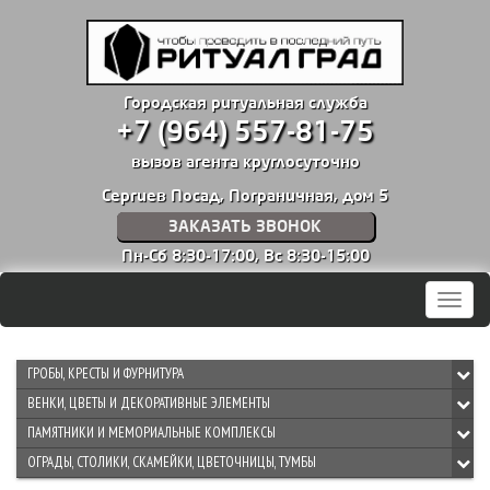
Городская ритуальная служба
+7 (964) 557-81-75
вызов агента круглосуточно
Сергиев Посад, Пограничная, дом 5
ЗАКАЗАТЬ ЗВОНОК
Пн-Сб 8:30-17:00,
Вс 8:30-15:00
Мен
ГРОБЫ, КРЕСТЫ И ФУРНИТУРА
ВЕНКИ, ЦВЕТЫ И ДЕКОРАТИВНЫЕ ЭЛЕМЕНТЫ
ПАМЯТНИКИ И МЕМОРИАЛЬНЫЕ КОМПЛЕКСЫ
ОГРАДЫ, СТОЛИКИ, СКАМЕЙКИ, ЦВЕТОЧНИЦЫ, ТУМБЫ