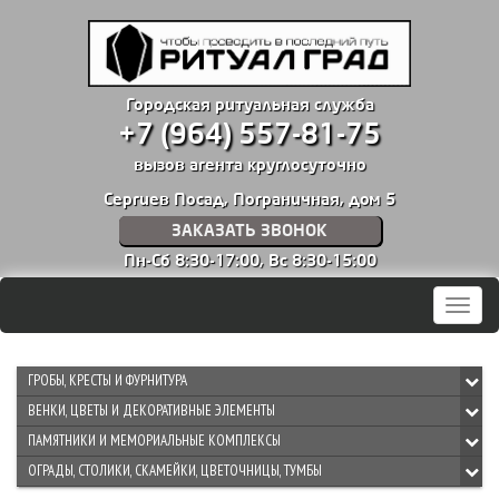
Городская ритуальная служба
+7 (964) 557-81-75
вызов агента круглосуточно
Сергиев Посад, Пограничная, дом 5
ЗАКАЗАТЬ ЗВОНОК
Пн-Сб 8:30-17:00,
Вс 8:30-15:00
Мен
ГРОБЫ, КРЕСТЫ И ФУРНИТУРА
ВЕНКИ, ЦВЕТЫ И ДЕКОРАТИВНЫЕ ЭЛЕМЕНТЫ
ПАМЯТНИКИ И МЕМОРИАЛЬНЫЕ КОМПЛЕКСЫ
ОГРАДЫ, СТОЛИКИ, СКАМЕЙКИ, ЦВЕТОЧНИЦЫ, ТУМБЫ