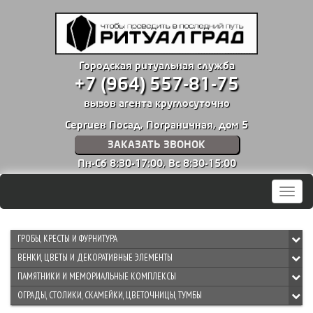
Городская ритуальная служба
+7 (964) 557-81-75
вызов агента круглосуточно
Сергиев Посад, Пограничная, дом 5
ЗАКАЗАТЬ ЗВОНОК
Пн-Сб 8:30-17:00,
Вс 8:30-15:00
Мен
ГРОБЫ, КРЕСТЫ И ФУРНИТУРА
ВЕНКИ, ЦВЕТЫ И ДЕКОРАТИВНЫЕ ЭЛЕМЕНТЫ
ПАМЯТНИКИ И МЕМОРИАЛЬНЫЕ КОМПЛЕКСЫ
ОГРАДЫ, СТОЛИКИ, СКАМЕЙКИ, ЦВЕТОЧНИЦЫ, ТУМБЫ