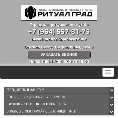
Городская ритуальная служба
+7 (964) 557-81-75
вызов агента круглосуточно
Сергиев Посад, Пограничная, дом 5
ЗАКАЗАТЬ ЗВОНОК
Пн-Сб 8:30-17:00,
Вс 8:30-15:00
Мен
ГРОБЫ, КРЕСТЫ И ФУРНИТУРА
ВЕНКИ, ЦВЕТЫ И ДЕКОРАТИВНЫЕ ЭЛЕМЕНТЫ
ПАМЯТНИКИ И МЕМОРИАЛЬНЫЕ КОМПЛЕКСЫ
ОГРАДЫ, СТОЛИКИ, СКАМЕЙКИ, ЦВЕТОЧНИЦЫ, ТУМБЫ