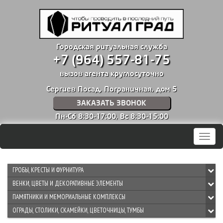
Городская ритуальная служба
+7 (964) 557-81-75
вызов агента круглосуточно
Сергиев Посад, Пограничная, дом 5
ЗАКАЗАТЬ ЗВОНОК
Пн-Сб 8:30-17:00,
Вс 8:30-15:00
Мен
ГРОБЫ, КРЕСТЫ И ФУРНИТУРА
ВЕНКИ, ЦВЕТЫ И ДЕКОРАТИВНЫЕ ЭЛЕМЕНТЫ
ПАМЯТНИКИ И МЕМОРИАЛЬНЫЕ КОМПЛЕКСЫ
ОГРАДЫ, СТОЛИКИ, СКАМЕЙКИ, ЦВЕТОЧНИЦЫ, ТУМБЫ