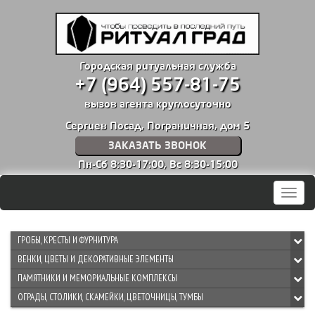
Городская ритуальная служба
+7 (964) 557-81-75
вызов агента круглосуточно
Сергиев Посад, Пограничная, дом 5
ЗАКАЗАТЬ ЗВОНОК
Пн-Сб 8:30-17:00,
Вс 8:30-15:00
Мен
ГРОБЫ, КРЕСТЫ И ФУРНИТУРА
ВЕНКИ, ЦВЕТЫ И ДЕКОРАТИВНЫЕ ЭЛЕМЕНТЫ
ПАМЯТНИКИ И МЕМОРИАЛЬНЫЕ КОМПЛЕКСЫ
ОГРАДЫ, СТОЛИКИ, СКАМЕЙКИ, ЦВЕТОЧНИЦЫ, ТУМБЫ