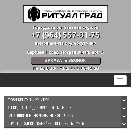
Городская ритуальная служба
+7 (964) 557-81-75
вызов агента круглосуточно
Сергиев Посад, Пограничная, дом 5
ЗАКАЗАТЬ ЗВОНОК
Пн-Сб 8:30-17:00,
Вс 8:30-15:00
Мен
ГРОБЫ, КРЕСТЫ И ФУРНИТУРА
ВЕНКИ, ЦВЕТЫ И ДЕКОРАТИВНЫЕ ЭЛЕМЕНТЫ
ПАМЯТНИКИ И МЕМОРИАЛЬНЫЕ КОМПЛЕКСЫ
ОГРАДЫ, СТОЛИКИ, СКАМЕЙКИ, ЦВЕТОЧНИЦЫ, ТУМБЫ