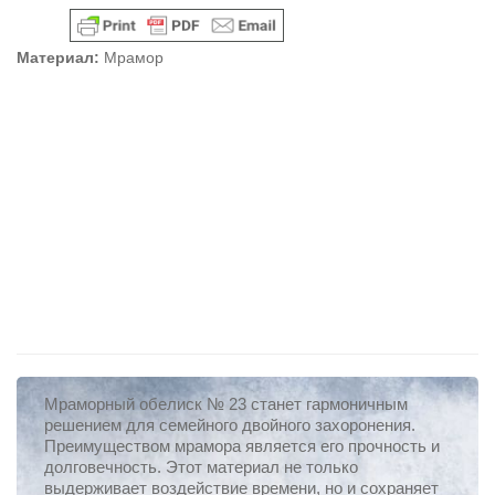
Материал:
Мрамор
Мраморный обелиск № 23 станет гармоничным
решением для семейного двойного захоронения.
Преимуществом мрамора является его прочность и
долговечность. Этот материал не только
выдерживает воздействие времени, но и сохраняет