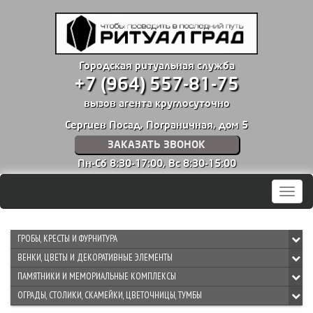
Городская ритуальная служба
+7 (964) 557-81-75
вызов агента круглосуточно
Сергиев Посад, Пограничная, дом 5
ЗАКАЗАТЬ ЗВОНОК
Пн-Сб 8:30-17:00,
Вс 8:30-15:00
Мен
ГРОБЫ, КРЕСТЫ И ФУРНИТУРА
ВЕНКИ, ЦВЕТЫ И ДЕКОРАТИВНЫЕ ЭЛЕМЕНТЫ
ПАМЯТНИКИ И МЕМОРИАЛЬНЫЕ КОМПЛЕКСЫ
ОГРАДЫ, СТОЛИКИ, СКАМЕЙКИ, ЦВЕТОЧНИЦЫ, ТУМБЫ