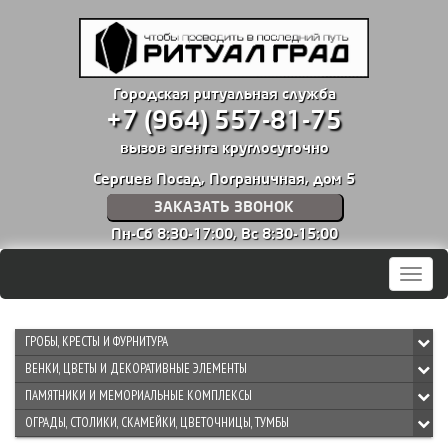
Городская ритуальная служба
+7 (964) 557-81-75
вызов агента круглосуточно
Сергиев Посад, Пограничная, дом 5
ЗАКАЗАТЬ ЗВОНОК
Пн-Сб 8:30-17:00,
Вс 8:30-15:00
Мен
ГРОБЫ, КРЕСТЫ И ФУРНИТУРА
ВЕНКИ, ЦВЕТЫ И ДЕКОРАТИВНЫЕ ЭЛЕМЕНТЫ
ПАМЯТНИКИ И МЕМОРИАЛЬНЫЕ КОМПЛЕКСЫ
ОГРАДЫ, СТОЛИКИ, СКАМЕЙКИ, ЦВЕТОЧНИЦЫ, ТУМБЫ