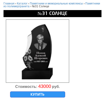
Главная
›
Каталог
›
Памятники и мемориальные комплексы
›
Памятники
из полимергранита
›
№31 Солнце
№31 СОЛНЦЕ
43000
Стоимость:
руб.
КУПИТЬ