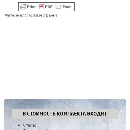
Материал:
Полимергранит
В СТОИМОСТЬ КОМПЛЕКТА ВХОДЯТ:
Стела;