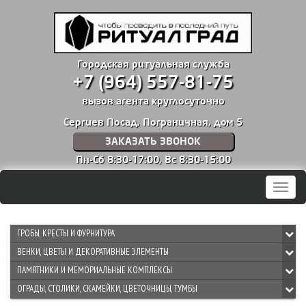
Городская ритуальная служба
+7 (964) 557-81-75
вызов агента круглосуточно
Сергиев Посад, Пограничная, дом 5
ЗАКАЗАТЬ ЗВОНОК
Пн-Сб 8:30-17:00,
Вс 8:30-15:00
Мен
ГРОБЫ, КРЕСТЫ И ФУРНИТУРА
ВЕНКИ, ЦВЕТЫ И ДЕКОРАТИВНЫЕ ЭЛЕМЕНТЫ
ПАМЯТНИКИ И МЕМОРИАЛЬНЫЕ КОМПЛЕКСЫ
ОГРАДЫ, СТОЛИКИ, СКАМЕЙКИ, ЦВЕТОЧНИЦЫ, ТУМБЫ