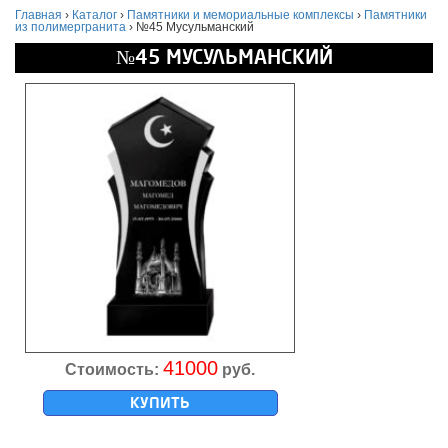
Главная
›
Каталог
›
Памятники и мемориальные комплексы
›
Памятники
из полимергранита
›
№45 Мусульманский
№45 МУСУЛЬМАНСКИЙ
41000
Стоимость:
руб.
КУПИТЬ