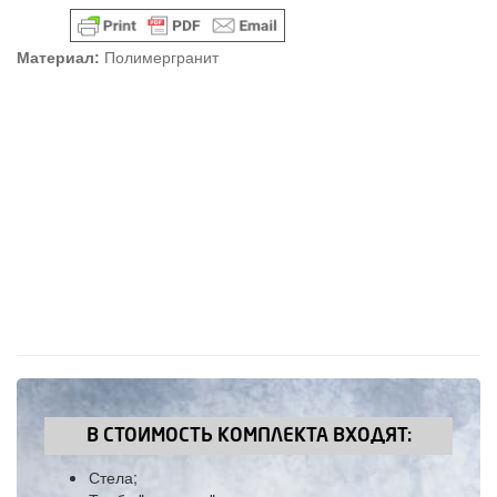
Материал:
Полимергранит
В СТОИМОСТЬ КОМПЛЕКТА ВХОДЯТ:
Стела;