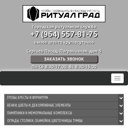
Городская ритуальная служба
+7 (964) 557-81-75
вызов агента круглосуточно
Сергиев Посад, Пограничная, дом 5
ЗАКАЗАТЬ ЗВОНОК
Пн-Сб 8:30-17:00,
Вс 8:30-15:00
Мен
ГРОБЫ, КРЕСТЫ И ФУРНИТУРА
ВЕНКИ, ЦВЕТЫ И ДЕКОРАТИВНЫЕ ЭЛЕМЕНТЫ
ПАМЯТНИКИ И МЕМОРИАЛЬНЫЕ КОМПЛЕКСЫ
ОГРАДЫ, СТОЛИКИ, СКАМЕЙКИ, ЦВЕТОЧНИЦЫ, ТУМБЫ