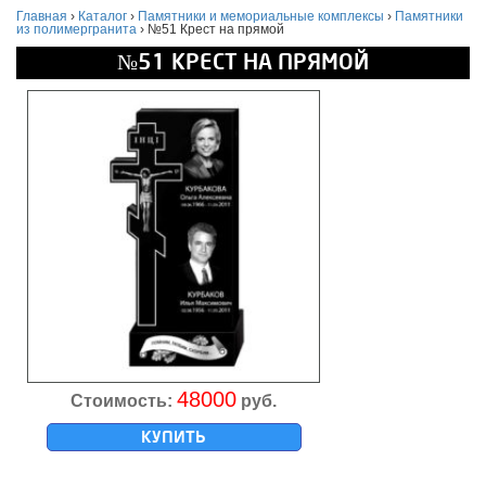
Главная
›
Каталог
›
Памятники и мемориальные комплексы
›
Памятники
из полимергранита
›
№51 Крест на прямой
№51 КРЕСТ НА ПРЯМОЙ
48000
Стоимость:
руб.
КУПИТЬ