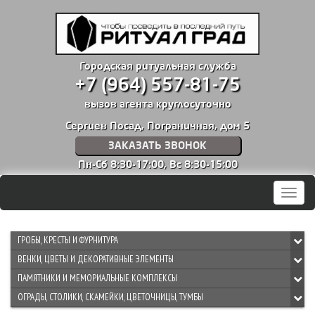
Городская ритуальная служба
+7 (964) 557-81-75
вызов агента круглосуточно
Сергиев Посад, Пограничная, дом 5
ЗАКАЗАТЬ ЗВОНОК
Пн-Сб 8:30-17:00,
Вс 8:30-15:00
Мен
ГРОБЫ, КРЕСТЫ И ФУРНИТУРА
ВЕНКИ, ЦВЕТЫ И ДЕКОРАТИВНЫЕ ЭЛЕМЕНТЫ
ПАМЯТНИКИ И МЕМОРИАЛЬНЫЕ КОМПЛЕКСЫ
ОГРАДЫ, СТОЛИКИ, СКАМЕЙКИ, ЦВЕТОЧНИЦЫ, ТУМБЫ