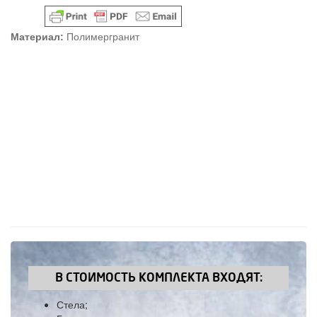
Материал:
Полимергранит
В СТОИМОСТЬ КОМПЛЕКТА ВХОДЯТ:
Стела;