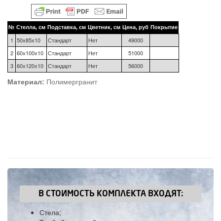
№
Стелла, см
Подставка, см
Цветник, см
Цена, руб
Покрытие
1
50х85х10
Стандарт
Нет
49000
2
60х100х10
Стандарт
Нет
51000
3
60х120х10
Стандарт
Нет
56000
Материал:
Полимергранит
В СТОИМОСТЬ КОМПЛЕКТА ВХОДЯТ:
Стела;