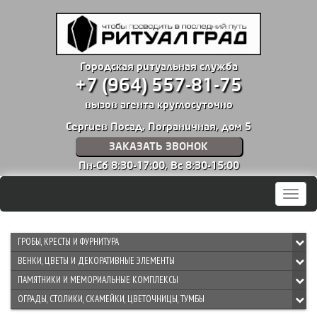
Городская ритуальная служба
+7 (964) 557-81-75
вызов агента круглосуточно
Сергиев Посад, Пограничная, дом 5
ЗАКАЗАТЬ ЗВОНОК
Пн-Сб 8:30-17:00,
Вс 8:30-15:00
Мен
ГРОБЫ, КРЕСТЫ И ФУРНИТУРА
ВЕНКИ, ЦВЕТЫ И ДЕКОРАТИВНЫЕ ЭЛЕМЕНТЫ
ПАМЯТНИКИ И МЕМОРИАЛЬНЫЕ КОМПЛЕКСЫ
ОГРАДЫ, СТОЛИКИ, СКАМЕЙКИ, ЦВЕТОЧНИЦЫ, ТУМБЫ