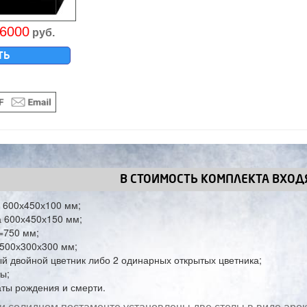
6000
руб.
ТЬ
В СТОИМОСТЬ КОМПЛЕКТА ВХОДЯ
 600х450х100 мм;
 600х450х150 мм;
=750 мм;
500х300х300 мм;
й двойной цветник либо 2 одинарных открытых цветника;
ы;
ты рождения и смерти.