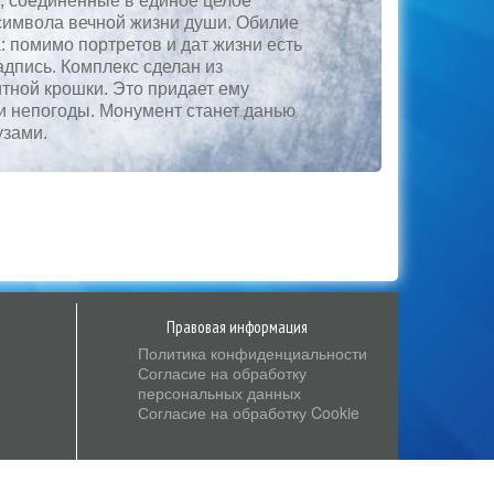
, соединенные в единое целое
символа вечной жизни души. Обилие
 помимо портретов и дат жизни есть
дпись. Комплекс сделан из
тной крошки. Это придает ему
и непогоды. Монумент станет данью
узами.
Правовая информация
Политика конфиденциальности
Согласие на обработку
персональных данных
Согласие на обработку Cookie