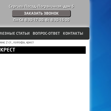
Сергиев Посад, Пограничная, дом 5
ЗАКАЗАТЬ ЗВОНОК
Пн-Сб 8:30-17:00,
Вс 8:30-15:00
ЛЕЗНЫЕ СТАТЬИ
ВОПРОС-ОТВЕТ
КОНТАКТЫ
кс 2 ст., голгофа, крест
 КРЕСТ