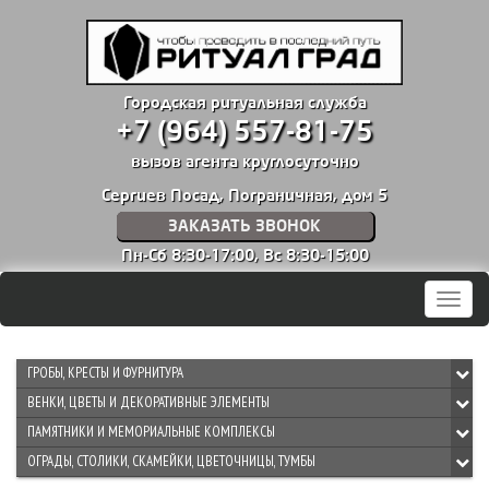
Городская ритуальная служба
+7 (964) 557-81-75
вызов агента круглосуточно
Сергиев Посад, Пограничная, дом 5
ЗАКАЗАТЬ ЗВОНОК
Пн-Сб 8:30-17:00,
Вс 8:30-15:00
Мен
ГРОБЫ, КРЕСТЫ И ФУРНИТУРА
ВЕНКИ, ЦВЕТЫ И ДЕКОРАТИВНЫЕ ЭЛЕМЕНТЫ
ПАМЯТНИКИ И МЕМОРИАЛЬНЫЕ КОМПЛЕКСЫ
ОГРАДЫ, СТОЛИКИ, СКАМЕЙКИ, ЦВЕТОЧНИЦЫ, ТУМБЫ