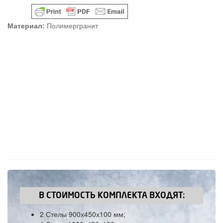
Материал:
Полимергранит
В СТОИМОСТЬ КОМПЛЕКТА ВХОДЯТ:
2 Стелы 900х450х100 мм;