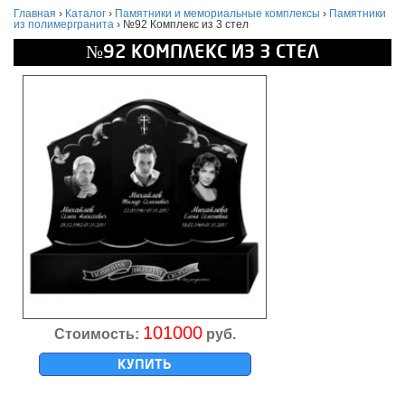
Главная
›
Каталог
›
Памятники и мемориальные комплексы
›
Памятники
из полимергранита
›
№92 Комплекс из 3 стел
№92 КОМПЛЕКС ИЗ 3 СТЕЛ
101000
Стоимость:
руб.
КУПИТЬ