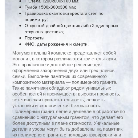
1 Стела 1200х600х100 мм;
Тумба 1500х300х300 мм;
Гравировка окантовки креста и стел по
периметру;
Открытый двойной цветник либо 2 одинарных
открытых цветника;
Портреты;
ФИО, даты рождения и смерти.
Монументальный комплекс представляет собой
монолит, в котором различаются три стелы-арки.
Это практичное и достойное решение для
оформления захоронения двух или трех членов
семьи. Выполнен памятник из современного
композитного материала — полимерного гранита.
Такие памятники обладают рядом уникальных
особенностей и преимуществ: высокая прочность,
эстетическая привлекательность, легкость
установки и экологическая безопасность.
Полимерный гранит легче и дешевле в обработке по
сравнению с натуральным гранитом, что делает его
более доступным в плане стоимости. Уникальные
детали и узоры могут быть добавлены на памятник
из полимерного гранита с помощью гравировки или