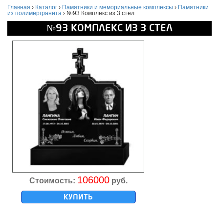
Главная
›
Каталог
›
Памятники и мемориальные комплексы
›
Памятники
из полимергранита
›
№93 Комплекс из 3 стел
№93 КОМПЛЕКС ИЗ 3 СТЕЛ
106000
Стоимость:
руб.
КУПИТЬ