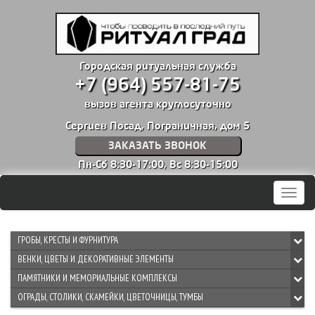
Городская ритуальная служба
+7 (964) 557-81-75
вызов агента круглосуточно
Сергиев Посад, Пограничная, дом 5
ЗАКАЗАТЬ ЗВОНОК
Пн-Сб 8:30-17:00,
Вс 8:30-15:00
Мен
ГРОБЫ, КРЕСТЫ И ФУРНИТУРА
ВЕНКИ, ЦВЕТЫ И ДЕКОРАТИВНЫЕ ЭЛЕМЕНТЫ
ПАМЯТНИКИ И МЕМОРИАЛЬНЫЕ КОМПЛЕКСЫ
ОГРАДЫ, СТОЛИКИ, СКАМЕЙКИ, ЦВЕТОЧНИЦЫ, ТУМБЫ