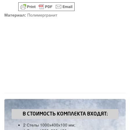
Материал:
Полимергранит
В СТОИМОСТЬ КОМПЛЕКТА ВХОДЯТ:
2 Стелы 1000х400х100 мм;