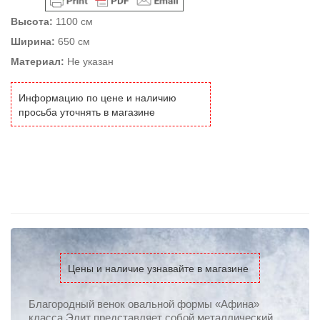
Высота:
1100 см
Ширина:
650 см
Материал:
Не указан
Информацию по цене и наличию
просьба уточнять в магазине
Цены и наличие узнавайте в магазине
Благородный венок овальной формы «Афина»
класса Элит представляет собой металлический