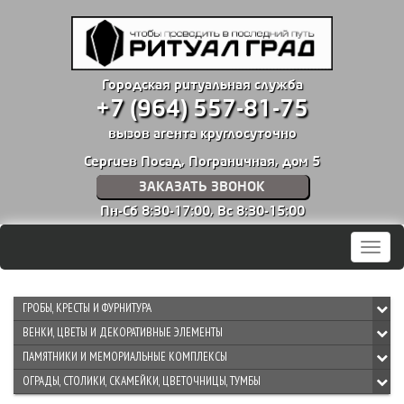
Городская ритуальная служба
+7 (964) 557-81-75
вызов агента круглосуточно
Сергиев Посад, Пограничная, дом 5
ЗАКАЗАТЬ ЗВОНОК
Пн-Сб 8:30-17:00,
Вс 8:30-15:00
Мен
ГРОБЫ, КРЕСТЫ И ФУРНИТУРА
ВЕНКИ, ЦВЕТЫ И ДЕКОРАТИВНЫЕ ЭЛЕМЕНТЫ
ПАМЯТНИКИ И МЕМОРИАЛЬНЫЕ КОМПЛЕКСЫ
ОГРАДЫ, СТОЛИКИ, СКАМЕЙКИ, ЦВЕТОЧНИЦЫ, ТУМБЫ