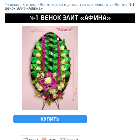
Главная
›
Каталог
›
Венки, цветы и декоративные элементы
›
Венки
›
№1
Венок Элит «Афина»
№1 ВЕНОК ЭЛИТ «АФИНА»
КУПИТЬ