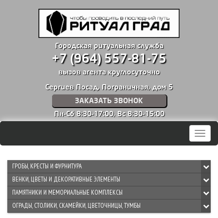
Городская ритуальная служба
+7 (964) 557-81-75
вызов агента круглосуточно
Сергиев Посад, Пограничная, дом 5
ЗАКАЗАТЬ ЗВОНОК
Пн-Сб 8:30-17:00,
Вс 8:30-15:00
Мен
ГРОБЫ, КРЕСТЫ И ФУРНИТУРА
ВЕНКИ, ЦВЕТЫ И ДЕКОРАТИВНЫЕ ЭЛЕМЕНТЫ
ПАМЯТНИКИ И МЕМОРИАЛЬНЫЕ КОМПЛЕКСЫ
ОГРАДЫ, СТОЛИКИ, СКАМЕЙКИ, ЦВЕТОЧНИЦЫ, ТУМБЫ